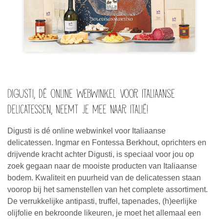
Digusti, dé online webwinkel voor Italiaanse
delicatessen, neemt je mee naar Italië!
Digusti is dé online webwinkel voor Italiaanse
delicatessen. Ingmar en Fontessa Berkhout, oprichters en
drijvende kracht achter Digusti, is speciaal voor jou op
zoek gegaan naar de mooiste producten van Italiaanse
bodem. Kwaliteit en puurheid van de delicatessen staan
voorop bij het samenstellen van het complete assortiment.
De verrukkelijke antipasti, truffel, tapenades, (h)eerlijke
olijfolie en bekroonde likeuren, je moet het allemaal een