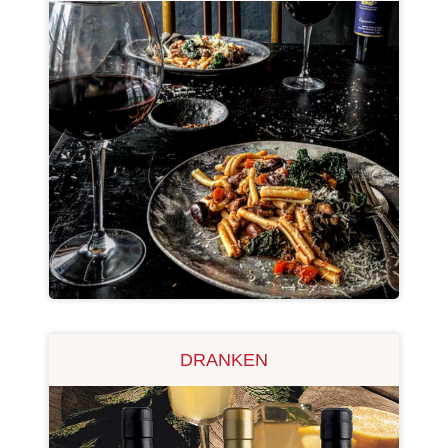
OVER ONS
VERKOOPPUNTEN
MIJN ACCOUNT
WINKELWAGEN
DRANKEN