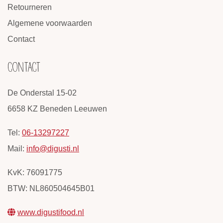
Retourneren
Algemene voorwaarden
Contact
CONTACT
De Onderstal 15-02
6658 KZ Beneden Leeuwen
Tel:
06-13297227
Mail:
info@digusti.nl
KvK: 76091775
BTW: NL860504645B01
www.digustifood.nl