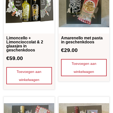
Limoncello +
Amarenello met pasta
Limoncioccolat & 2
in geschenkdoos
glaasjes in
€
29.00
geschenkdoos
€
59.00
Toevoegen aan
Toevoegen aan
winkelwagen
winkelwagen