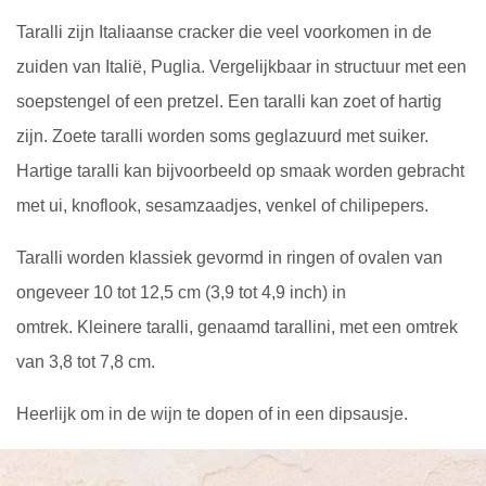
Taralli zijn Italiaanse cracker die veel voorkomen in de
zuiden van Italië, Puglia. Vergelijkbaar in structuur met een
soepstengel of een pretzel. Een taralli kan zoet of hartig
zijn. Zoete taralli worden soms geglazuurd met suiker.
Hartige taralli kan bijvoorbeeld op smaak worden gebracht
met ui, knoflook, sesamzaadjes, venkel of chilipepers.
Taralli worden klassiek gevormd in ringen of ovalen van
ongeveer 10 tot 12,5 cm (3,9 tot 4,9 inch) in
omtrek. Kleinere taralli, genaamd tarallini, met een omtrek
van 3,8 tot 7,8 cm.
Heerlijk om in de wijn te dopen of in een dipsausje.