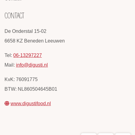
CONTACT
De Onderstal 15-02
6658 KZ Beneden Leeuwen
Tel:
06-13297227
Mail:
info@digusti.nl
KvK: 76091775
BTW: NL860504645B01
www.digustifood.nl