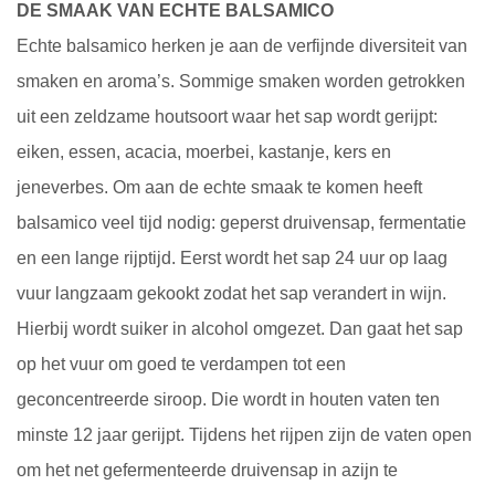
DE SMAAK VAN ECHTE BALSAMICO
Echte balsamico herken je aan de verfijnde diversiteit van
smaken en aroma’s. Sommige smaken worden getrokken
uit een zeldzame houtsoort waar het sap wordt gerijpt:
eiken, essen, acacia, moerbei, kastanje, kers en
jeneverbes. Om aan de echte smaak te komen heeft
balsamico veel tijd nodig: geperst druivensap, fermentatie
en een lange rijptijd. Eerst wordt het sap 24 uur op laag
vuur langzaam gekookt zodat het sap verandert in wijn.
Hierbij wordt suiker in alcohol omgezet. Dan gaat het sap
op het vuur om goed te verdampen tot een
geconcentreerde siroop. Die wordt in houten vaten ten
minste 12 jaar gerijpt. Tijdens het rijpen zijn de vaten open
om het net gefermenteerde druivensap in azijn te