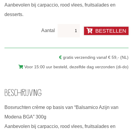
Aanbevolen bij carpaccio, rood vlees, fruitsalades en
desserts.
Balsamico
BESTELLEN
crème
Bosvruchten
aantal
gratis verzending vanaf € 59,- (NL)
Voor 15:00 uur besteld, dezelfde dag verzonden (di-do)
Beschrijving
Bosvruchten crème op basis van “Balsamico Azijn van
Modena BGA” 300g
Aanbevolen bij carpaccio, rood vlees, fruitsalades en