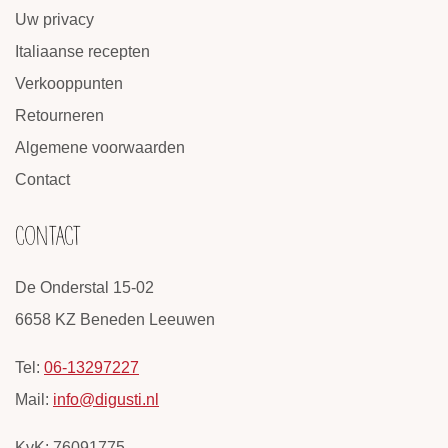
Uw privacy
Italiaanse recepten
Verkooppunten
Retourneren
Algemene voorwaarden
Contact
CONTACT
De Onderstal 15-02
6658 KZ Beneden Leeuwen
Tel:
06-13297227
Mail:
info@digusti.nl
KvK: 76091775