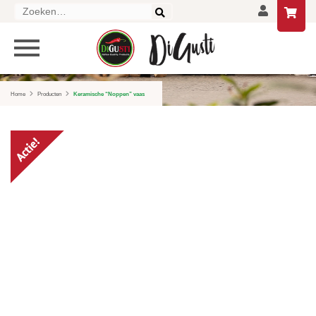
Zoeken
naar:
PRODUCTEN
HOME
Home
Producten
Keramische “Noppen” vaas
DELICATESSEN
DRANKEN
LIFESTYLE
GESCHENKEN EN PAKKETTEN
AANBIEDINGEN
CONTACT