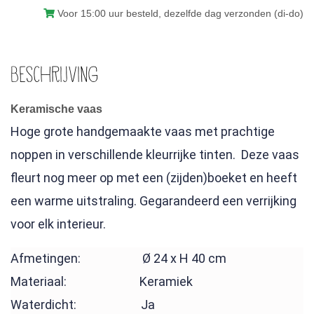
aantal
Voor 15:00 uur besteld, dezelfde dag verzonden (di-do)
Beschrijving
Keramische vaas
Hoge grote handgemaakte vaas met prachtige
noppen in verschillende kleurrijke tinten. Deze vaas
fleurt nog meer op met een (zijden)boeket en heeft
een warme uitstraling. Gegarandeerd een verrijking
voor elk interieur.
Afmetingen: Ø 24 x H 40 cm
Materiaal: Keramiek
Waterdicht: Ja