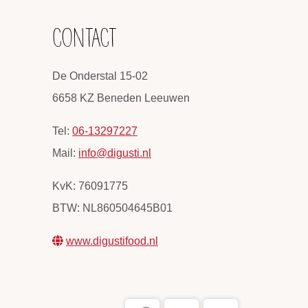
CONTACT
De Onderstal 15-02
6658 KZ Beneden Leeuwen
Tel:
06-13297227
Mail:
info@digusti.nl
KvK: 76091775
BTW: NL860504645B01
www.digustifood.nl