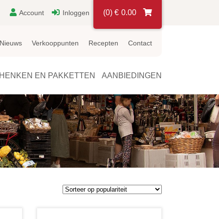
(0)
€
0.00
Account
Inloggen
Nieuws
Verkooppunten
Recepten
Contact
HENKEN EN PAKKETTEN
AANBIEDINGEN