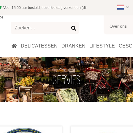
Voor 15:00 uur besteld, dezelfde dag verzonden (di-
o)
Over ons
Zoeken
naar:
DELICATESSEN
DRANKEN
LIFESTYLE
GESC
SERVIES