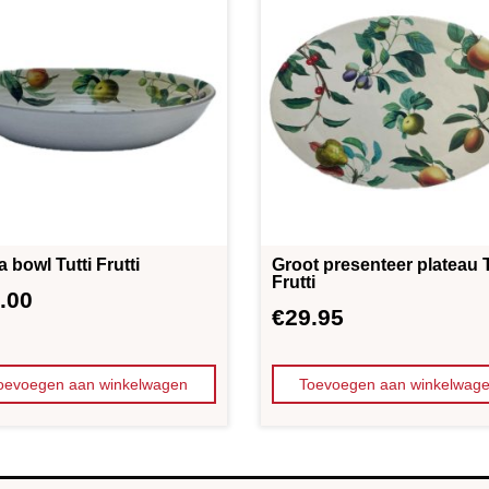
 bowl Tutti Frutti
Groot presenteer plateau T
Frutti
.00
€
29.95
oevoegen aan winkelwagen
Toevoegen aan winkelwag