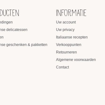
DUCTEN
INFORMATIE
edingen
Uw account
anse delicatessen
Uw privacy
en
Italiaanse recepten
anse geschenken & pakketten
Verkooppunten
Retourneren
Algemene voorwaarden
Contact