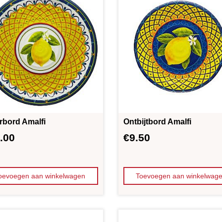
rbord Amalfi
Ontbijtbord Amalfi
.00
€
9.50
oevoegen aan winkelwagen
Toevoegen aan winkelwag