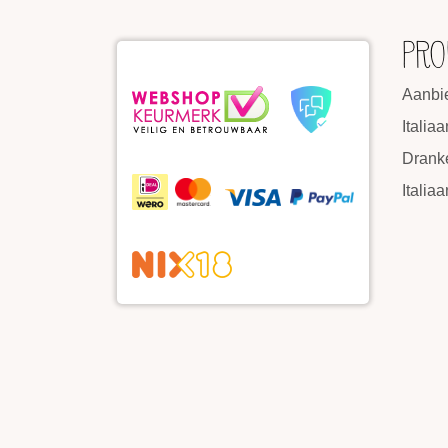
PRO
Aanbi
Italia
Drank
Italia