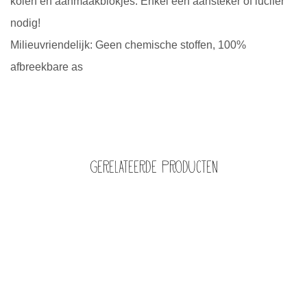
kolen en aanmaakblokjes. Enkel een aansteker of lucifer
nodig!
Milieuvriendelijk: Geen chemische stoffen, 100%
afbreekbare as
Gerelateerde producten