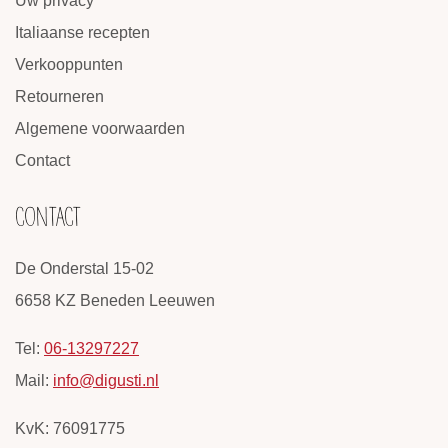
Uw privacy
Italiaanse recepten
Verkooppunten
Retourneren
Algemene voorwaarden
Contact
CONTACT
De Onderstal 15-02
6658 KZ Beneden Leeuwen
Tel:
06-13297227
Mail:
info@digusti.nl
KvK: 76091775