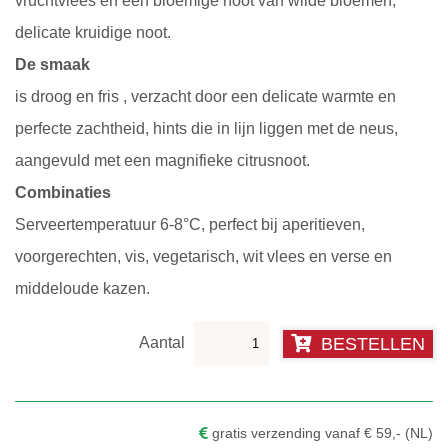
vruchtvlees en een bloemige noot van wilde bloemen,
delicate kruidige noot.
De smaak
is droog en fris , verzacht door een delicate warmte en
perfecte zachtheid, hints die in lijn liggen met de neus,
aangevuld met een magnifieke citrusnoot.
Combinaties
Serveertemperatuur 6-8°C, perfect bij aperitieven,
voorgerechten, vis, vegetarisch, wit vlees en verse en
middeloude kazen.
Pakket
BESTELLEN
Stella
aantal
gratis verzending vanaf € 59,- (NL)