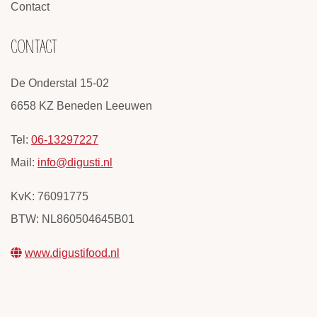
Contact
CONTACT
De Onderstal 15-02
6658 KZ Beneden Leeuwen
Tel:
06-13297227
Mail:
info@digusti.nl
KvK: 76091775
BTW: NL860504645B01
www.digustifood.nl