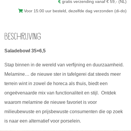
aantal
gratis verzending vanaf € 59,- (NL)
Voor 15:00 uur besteld, dezelfde dag verzonden (di-do)
Beschrijving
Saladebowl 35×6,5
Stap binnen in de wereld van verfijning en duurzaamheid.
Melamine… de nieuwe ster in tafelgerei dat steeds meer
terrein wint in zowel de horeca als thuis, biedt een
ongeëvenaarde mix van functionaliteit en stijl. Ontdek
waarom melamine de nieuwe favoriet is voor
milieubewuste en prijsbewuste consumenten die op zoek
is naar een alternatief voor porselein.