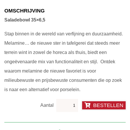
OMSCHRIJVING
Saladebowl 35×6,5
Stap binnen in de wereld van verfijning en duurzaamheid.
Melamine… de nieuwe ster in tafelgerei dat steeds meer
terrein wint in zowel de horeca als thuis, biedt een
ongeëvenaarde mix van functionaliteit en stijl. Ontdek
waarom melamine de nieuwe favoriet is voor
milieubewuste en prijsbewuste consumenten die op zoek
is naar een alternatief voor porselein.
Saladebowl
BESTELLEN
Tutti
Frutti