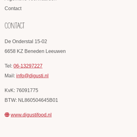
Contact
CONTACT
De Onderstal 15-02
6658 KZ Beneden Leeuwen
Tel:
06-13297227
Mail:
info@digusti.nl
KvK: 76091775
BTW: NL860504645B01
www.digustifood.nl