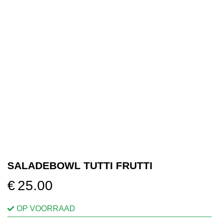
OVER ONS
VERKOOPPUNTEN
MIJN ACCOUNT
WINKELWAGEN
SALADEBOWL TUTTI FRUTTI
€
25.00
OP VOORRAAD